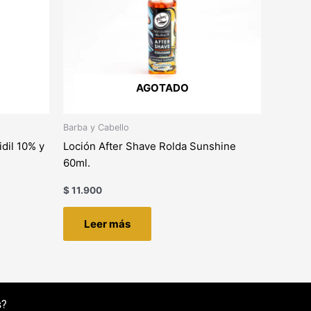
AGOTADO
Barba y Cabello
dil 10% y
Loción After Shave Rolda Sunshine
60ml.
$
11.900
Leer más
s?