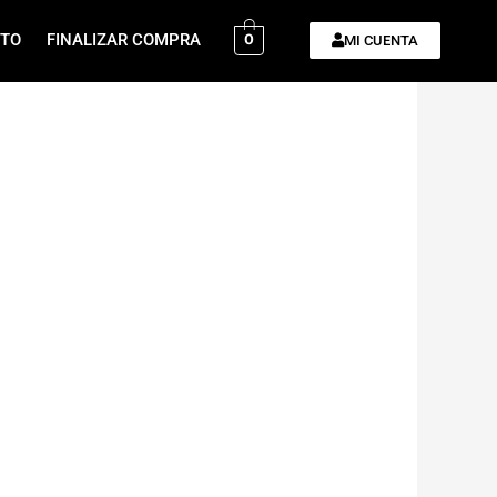
ITO
FINALIZAR COMPRA
0
MI CUENTA