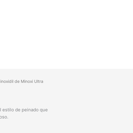
noxidil de Minoxi Ultra
l estilo de peinado que
loso.