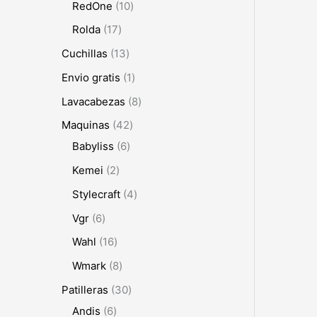
RedOne
10
Rolda
17
Cuchillas
13
Envio gratis
1
Lavacabezas
8
Maquinas
42
Babyliss
6
Kemei
2
Stylecraft
4
Vgr
6
Wahl
16
Wmark
8
Patilleras
30
Andis
6