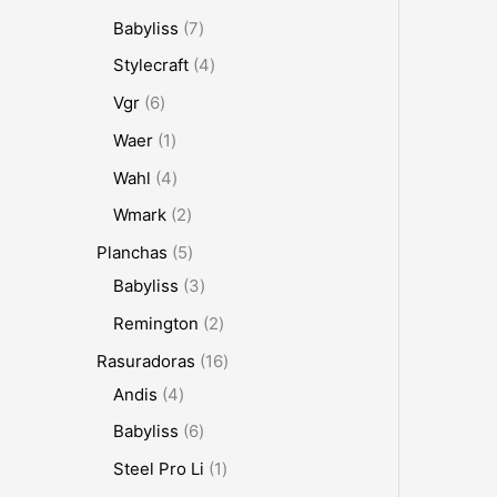
Babyliss
7
Stylecraft
4
Vgr
6
Waer
1
Wahl
4
Wmark
2
Planchas
5
Babyliss
3
Remington
2
Rasuradoras
16
Andis
4
Babyliss
6
Steel Pro Li
1