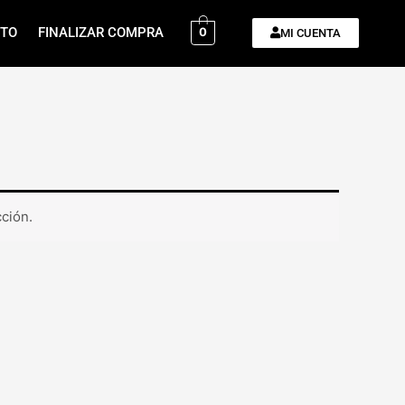
ITO
FINALIZAR COMPRA
0
MI CUENTA
ción.