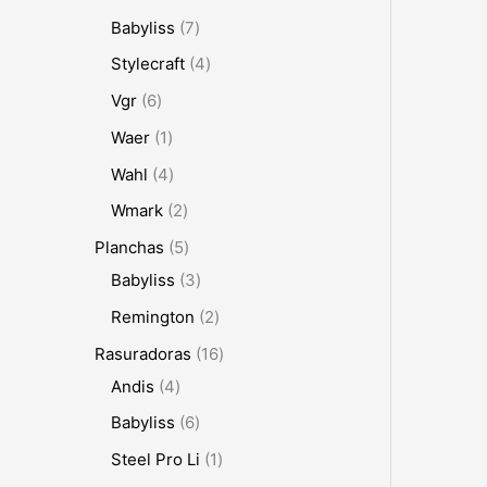
Babyliss
7
Stylecraft
4
Vgr
6
Waer
1
Wahl
4
Wmark
2
Planchas
5
Babyliss
3
Remington
2
Rasuradoras
16
Andis
4
Babyliss
6
Steel Pro Li
1