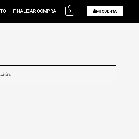
ITO
FINALIZAR COMPRA
0
MI CUENTA
ción.