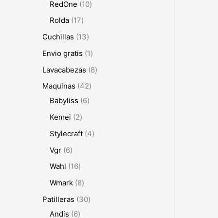
RedOne
10
Rolda
17
Cuchillas
13
Envio gratis
1
Lavacabezas
8
Maquinas
42
Babyliss
6
Kemei
2
Stylecraft
4
Vgr
6
Wahl
16
Wmark
8
Patilleras
30
Andis
6