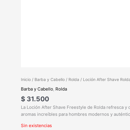
Inicio
/
Barba y Cabello
/
Rolda
/ Loción After Shave Rolda
Barba y Cabello
,
Rolda
$
31.500
La Loción After Shave Freestyle de Rolda refresca y c
aromas increíbles para hombres modernos y auténtic
Sin existencias