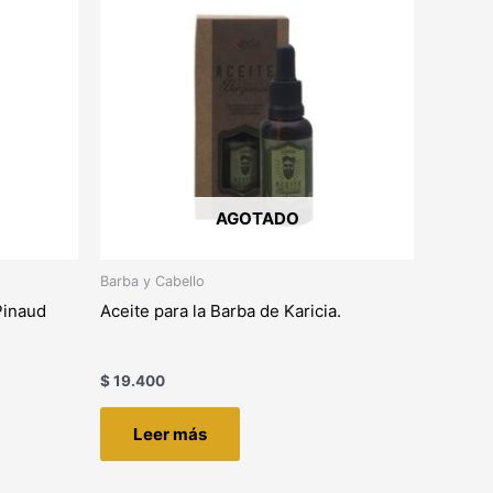
AGOTADO
Barba y Cabello
Pinaud
Aceite para la Barba de Karicia.
$
19.400
Leer más