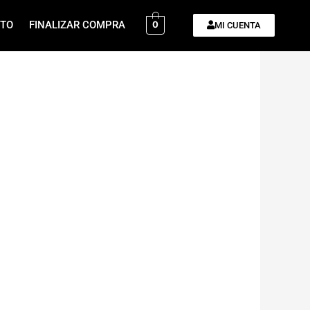
ITO
FINALIZAR COMPRA
0
MI CUENTA