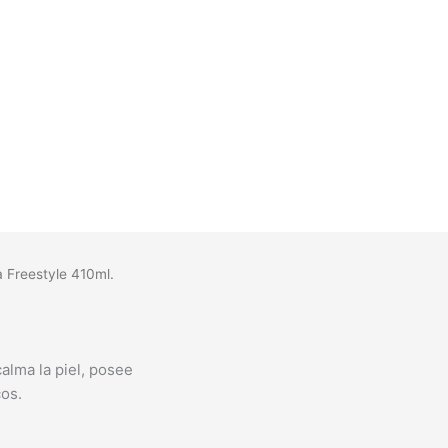
 Freestyle 410ml.
alma la piel, posee
os.