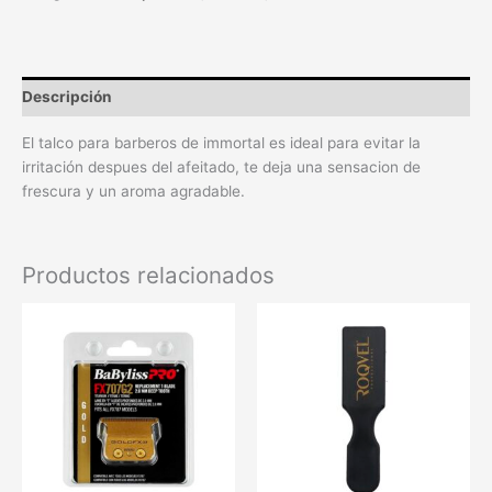
Descripción
El talco para barberos de immortal es ideal para evitar la
irritación despues del afeitado, te deja una sensacion de
frescura y un aroma agradable.
Productos relacionados