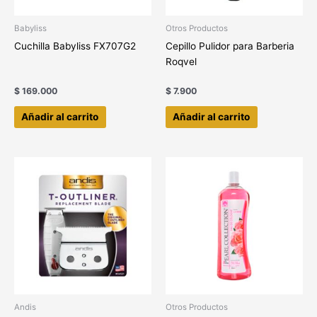
Babyliss
Otros Productos
Cuchilla Babyliss FX707G2
Cepillo Pulidor para Barberia
Roqvel
$
169.000
$
7.900
Añadir al carrito
Añadir al carrito
Andis
Otros Productos