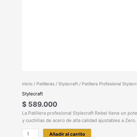
Inicio
/
Patilleras
/
Stylecraft
/ Patillera Profesional Stylec
Stylecraft
$
589.000
La Patillera profesional Stylecraft Rebel tiene un po
y cuchillas de acero de alta calidad ajustables a Zero.
Añadir al carrito