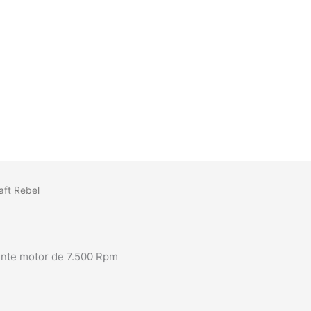
raft Rebel
tente motor de 7.500 Rpm