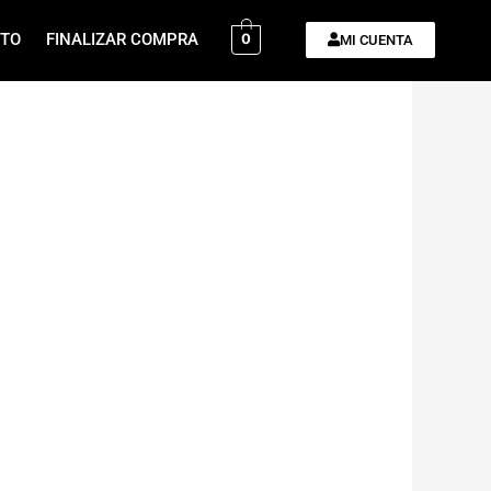
ITO
FINALIZAR COMPRA
0
MI CUENTA