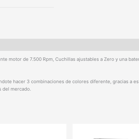
tente motor de 7.500 Rpm, Cuchillas ajustables a Zero y una bate
éndote hacer 3 combinaciones de colores diferente, gracias a est
as del mercado.