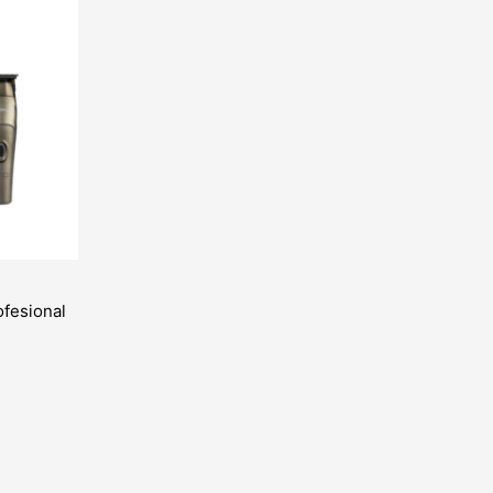
ofesional