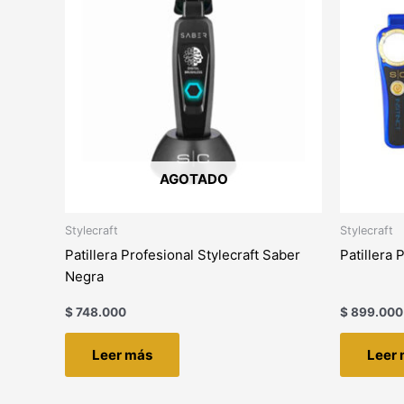
AGOTADO
Stylecraft
Stylecraft
Patillera Profesional Stylecraft Saber
Patillera 
Negra
$
748.000
$
899.000
Leer más
Leer