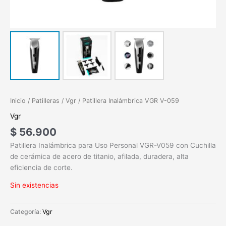
Inicio
/
Patilleras
/
Vgr
/ Patillera Inalámbrica VGR V-059
Vgr
$
56.900
Patillera Inalámbrica para Uso Personal VGR-V059 con Cuchilla
de cerámica de acero de titanio, afilada, duradera, alta
eficiencia de corte.
Sin existencias
Categoría:
Vgr