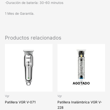
-Duración de batería: 30-60 minutos
1 Mes de Garantía.
Productos relacionados
AGOTADO
Vgr
Vgr
Patillera VGR V-071
Patillera Inalámbrica VGR V-
228