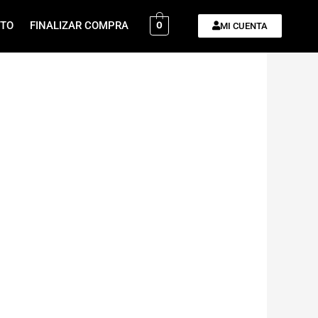
ITO
FINALIZAR COMPRA
0
MI CUENTA