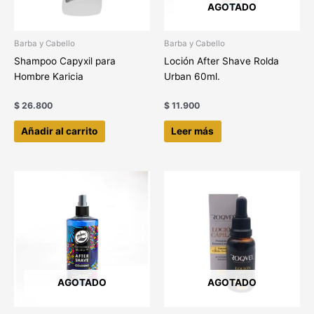
AGOTADO
Barba y Cabello
Barba y Cabello
Shampoo Capyxil para
Loción After Shave Rolda
Hombre Karicia
Urban 60ml.
$
26.800
$
11.900
Añadir al carrito
Leer más
AGOTADO
AGOTADO